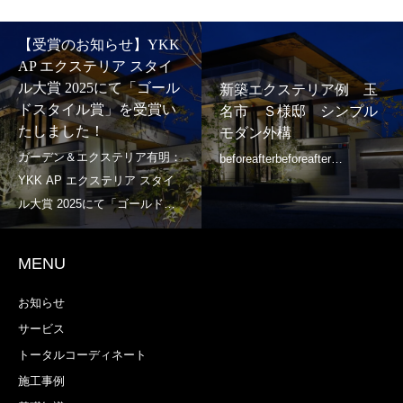
【受賞のお知らせ】YKK
AP エクステリア スタイ
ル大賞 2025にて「ゴール
新築エクステリア例 玉
ドスタイル賞」を受賞い
名市 Ｓ様邸 シンプル
たしました！
モダン外構
MENU
お知らせ
サービス
トータルコーディネート
施工事例