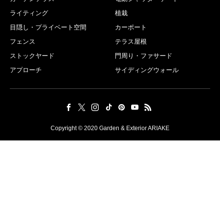
ライティング
植栽
目隠し・プライベート空間
カーポート
フェンス
テラス屋根
ストックヤード
門周り・ファサード
アプローチ
サイディングウォール
Copyright © 2020 Garden & Exterior ARIAKE