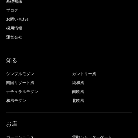
基礎知識
ブログ
お問い合わせ
採用情報
運営会社
知る
シンプルモダン
カントリー風
南国リゾート風
純和風
ナチュラルモダン
南欧風
和風モダン
北欧風
お店
ガーデンテラス
電動シャッターゲート