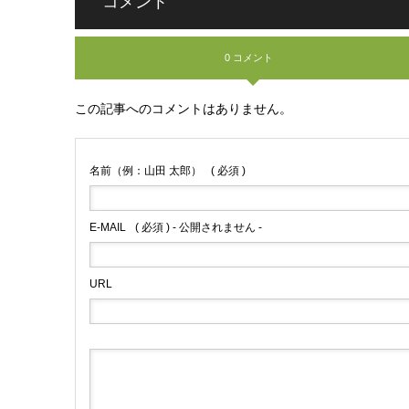
コメント
0 コメント
この記事へのコメントはありません。
名前（例：山田 太郎）
( 必須 )
E-MAIL
( 必須 ) - 公開されません -
URL