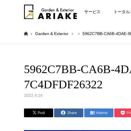
お知らせ
サービス
トータル
Garden & Exterior
5962C7BB-CA6B-4DAE-9
ホーム
5962C7BB-CA6B-4D
7C4DFDF26322
2022.4.24
Post
Share
Hatena
Po