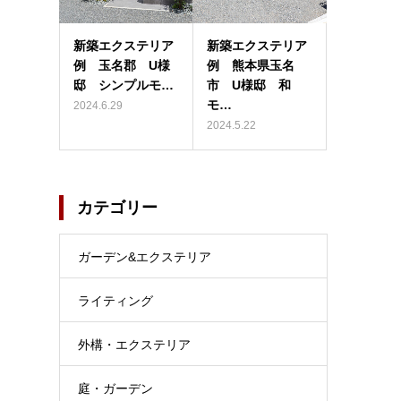
新築エクステリア
新築エクステリア
例 玉名郡 U様
例 熊本県玉名
邸 シンプルモ…
市 U様邸 和
モ…
2024.6.29
2024.5.22
カテゴリー
ガーデン&エクステリア
ライティング
外構・エクステリア
庭・ガーデン