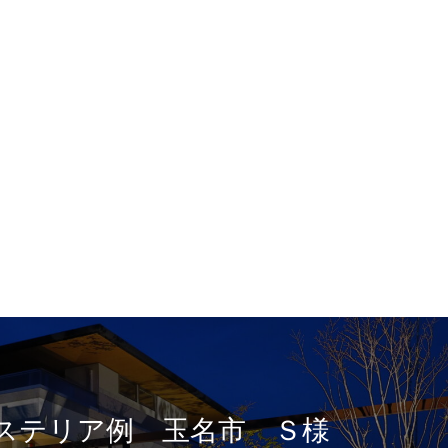
ステリア例 玉名市 Ｓ様