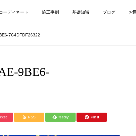
コーディネート
施工事例
基礎知識
ブログ
お
BE6-7C4DFDF26322
AE-9BE6-
cket
RSS
feedly
Pin it