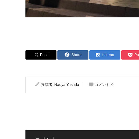
Post
Share
Hatena
Po
投稿者:
Naoya Yasuda
コメント:
0