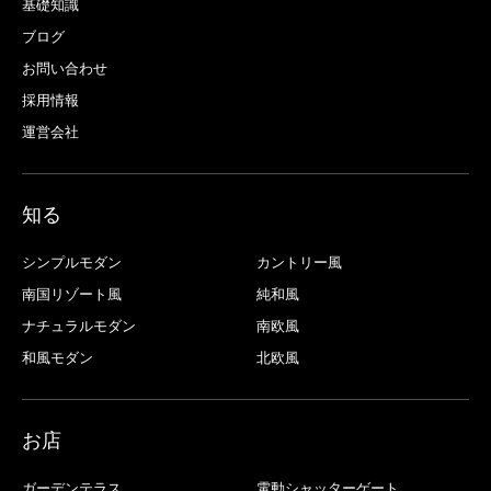
基礎知識
ブログ
お問い合わせ
採用情報
運営会社
知る
シンプルモダン
カントリー風
南国リゾート風
純和風
ナチュラルモダン
南欧風
和風モダン
北欧風
お店
ガーデンテラス
電動シャッターゲート