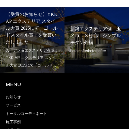
【受賞のお知らせ】YKK
AP エクステリア スタイ
ル大賞 2025にて「ゴール
新築エクステリア例 玉
ドスタイル賞」を受賞い
名市 Ｓ様邸 シンプル
たしました！
モダン外構
MENU
お知らせ
サービス
トータルコーディネート
施工事例