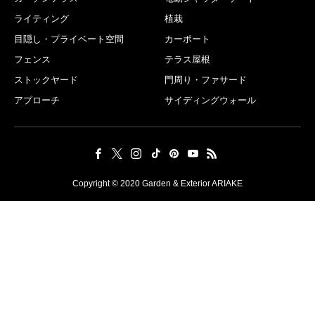
ライティング
植栽
目隠し・プライベート空間
カーポート
フェンス
テラス屋根
ストックヤード
門周り・ファサード
アプローチ
サイディングウォール
Copyright © 2020 Garden & Exterior ARIAKE