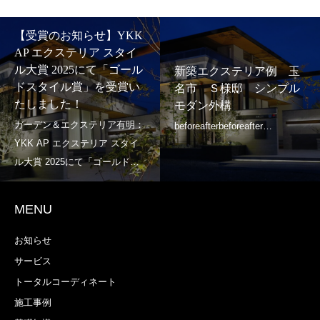
【受賞のお知らせ】YKK
AP エクステリア スタイ
ル大賞 2025にて「ゴール
新築エクステリア例 玉
ドスタイル賞」を受賞い
名市 Ｓ様邸 シンプル
たしました！
モダン外構
MENU
お知らせ
サービス
トータルコーディネート
施工事例