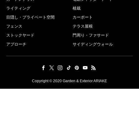
ライティング
植栽
目隠し・プライベート空間
カーポート
フェンス
テラス屋根
ストックヤード
門周り・ファサード
アプローチ
サイディングウォール
Copyright © 2020 Garden & Exterior ARIAKE