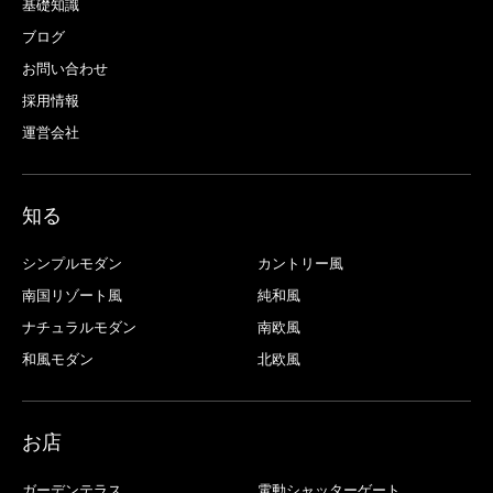
基礎知識
ブログ
お問い合わせ
採用情報
運営会社
知る
シンプルモダン
カントリー風
南国リゾート風
純和風
ナチュラルモダン
南欧風
和風モダン
北欧風
お店
ガーデンテラス
電動シャッターゲート