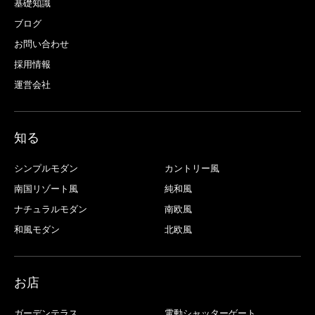
基礎知識
ブログ
お問い合わせ
採用情報
運営会社
知る
シンプルモダン
カントリー風
南国リゾート風
純和風
ナチュラルモダン
南欧風
和風モダン
北欧風
お店
ガーデンテラス
電動シャッターゲート