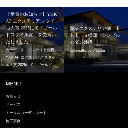
【受賞のお知らせ】YKK
AP エクステリア スタイ
ル大賞 2025にて「ゴール
新築エクステリア例 玉
ドスタイル賞」を受賞い
名市 Ｓ様邸 シンプル
たしました！
モダン外構
MENU
お知らせ
サービス
トータルコーディネート
施工事例