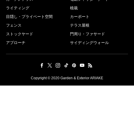
ライティング
植栽
目隠し・プライベート空間
カーポート
フェンス
テラス屋根
ストックヤード
門周り・ファサード
アプローチ
サイディングウォール
Copyright © 2020 Garden & Exterior ARIAKE