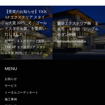
【受賞のお知らせ】YKK
AP エクステリア スタイ
ル大賞 2025にて「ゴール
新築エクステリア例 玉
ドスタイル賞」を受賞い
名市 Ｓ様邸 シンプル
たしました！
モダン外構
MENU
お知らせ
サービス
トータルコーディネート
施工事例