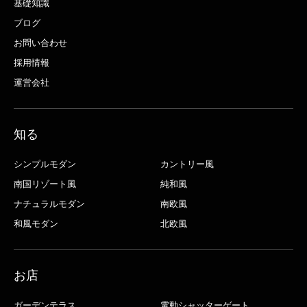
基礎知識
ブログ
お問い合わせ
採用情報
運営会社
知る
シンプルモダン
カントリー風
南国リゾート風
純和風
ナチュラルモダン
南欧風
和風モダン
北欧風
お店
ガーデンテラス
電動シャッターゲート