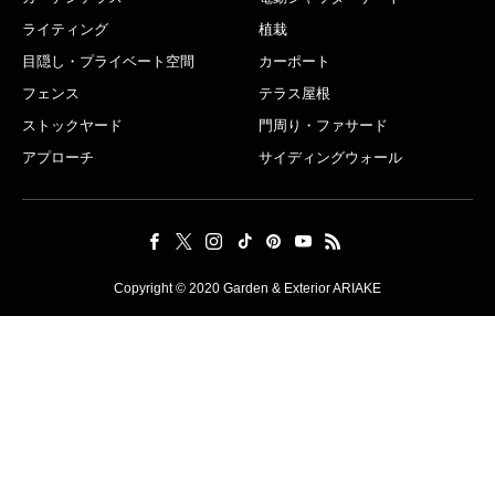
ライティング
植栽
目隠し・プライベート空間
カーポート
フェンス
テラス屋根
ストックヤード
門周り・ファサード
アプローチ
サイディングウォール
Copyright © 2020 Garden & Exterior ARIAKE