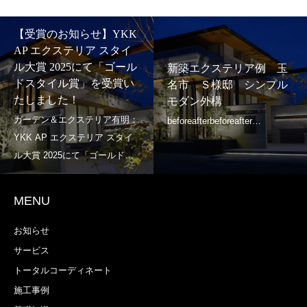
【受賞のお知らせ】YKK
AP エクステリア スタイ
ル大賞 2025にて「ゴール
新築エクステリア例 玉
ドスタイル賞」を受賞い
名市 Ｓ様邸 シンプル
たしました！
モダン外構
MENU
お知らせ
サービス
トータルコーディネート
施工事例