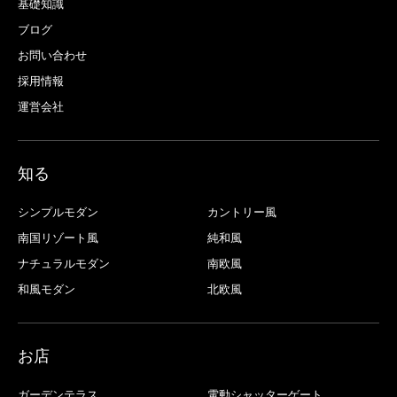
基礎知識
ブログ
お問い合わせ
採用情報
運営会社
知る
シンプルモダン
カントリー風
南国リゾート風
純和風
ナチュラルモダン
南欧風
和風モダン
北欧風
お店
ガーデンテラス
電動シャッターゲート