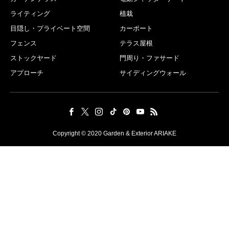
ライティング
植栽
目隠し・プライベート空間
カーポート
フェンス
テラス屋根
ストックヤード
門周り・ファサード
アプローチ
サイディングウォール
Copyright © 2020 Garden & Exterior ARIAKE