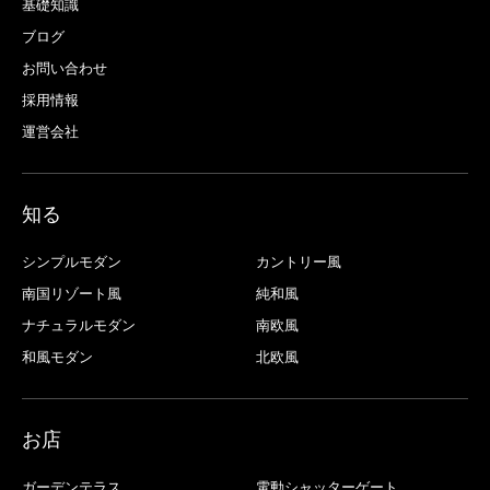
基礎知識
ブログ
お問い合わせ
採用情報
運営会社
知る
シンプルモダン
カントリー風
南国リゾート風
純和風
ナチュラルモダン
南欧風
和風モダン
北欧風
お店
ガーデンテラス
電動シャッターゲート