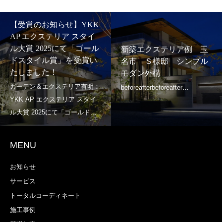
【受賞のお知らせ】YKK
AP エクステリア スタイ
ル大賞 2025にて「ゴール
新築エクステリア例 玉
ドスタイル賞」を受賞い
名市 Ｓ様邸 シンプル
たしました！
モダン外構
MENU
お知らせ
サービス
トータルコーディネート
施工事例