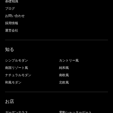
基礎知識
ブログ
お問い合わせ
採用情報
運営会社
知る
シンプルモダン
カントリー風
南国リゾート風
純和風
ナチュラルモダン
南欧風
和風モダン
北欧風
お店
ガーデンテラス
電動シャッターゲート