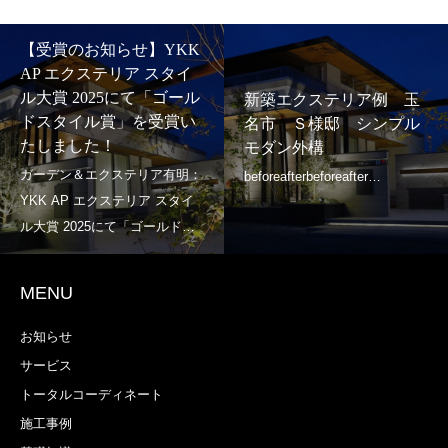
【受賞のお知らせ】YKK
AP エクステリア スタイ
ル大賞 2025にて「ゴール
新築エクステリア例 玉
ドスタイル賞」を受賞い
名市 Ｓ様邸 シンプル
たしました！
モダン外構
MENU
お知らせ
サービス
トータルコーディネート
施工事例