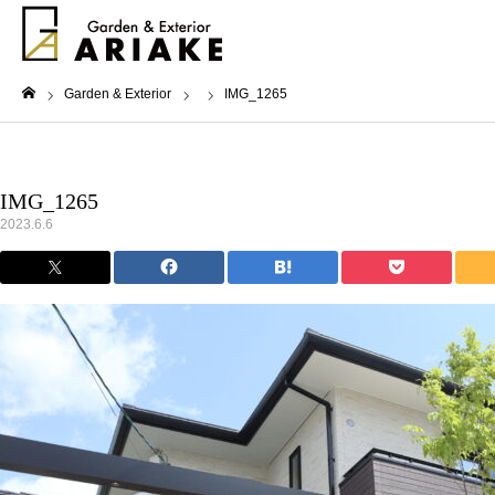
Garden & Exterior
IMG_1265
ホーム
IMG_1265
2023.6.6