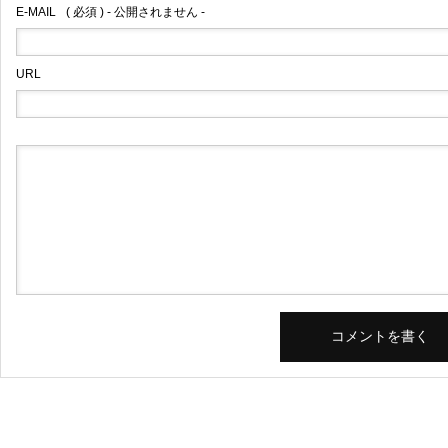
E-MAIL
( 必須 ) - 公開されません -
URL