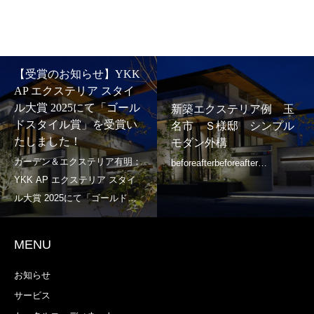
【受賞のお知らせ】YKK
AP エクステリア スタイ
ル大賞 2025にて「ゴール
新築エクステリア例 玉
ドスタイル賞」を受賞い
名市 Ｓ様邸 シンプル
たしました！
モダン外構
MENU
お知らせ
サービス