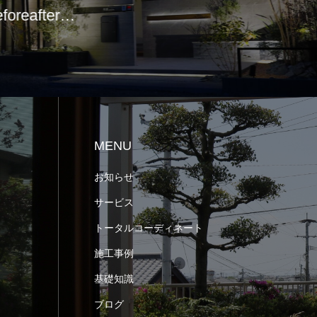
邸 シンプル…
MENU
お知らせ
サービス
トータルコーディネート
施工事例
基礎知識
ブログ