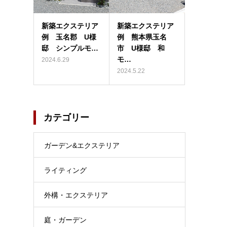
新築エクステリア
新築エクステリア
例 玉名郡 U様
例 熊本県玉名
邸 シンプルモ…
市 U様邸 和
モ…
2024.6.29
2024.5.22
カテゴリー
ガーデン&エクステリア
ライティング
外構・エクステリア
庭・ガーデン