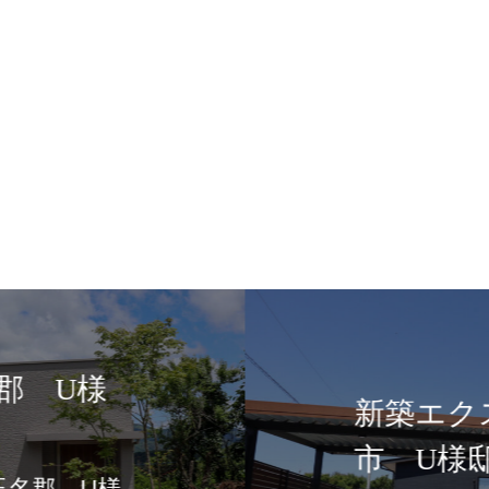
ステリア例 熊本県玉名
邸 和モダン外構