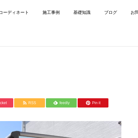
コーディネート
施工事例
基礎知識
ブログ
お
cket
RSS
feedly
Pin it