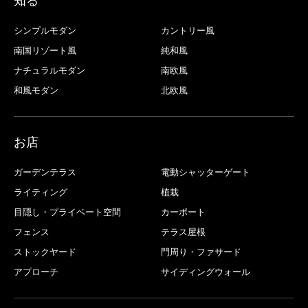
知る
シンプルモダン
カントリー風
南国リゾート風
純和風
ナチュラルモダン
南欧風
和風モダン
北欧風
お店
ガーデンテラス
電動シャッターゲート
ライティング
植栽
目隠し・プライベート空間
カーポート
フェンス
テラス屋根
ストックヤード
門周り・ファサード
アプローチ
サイディングウォール