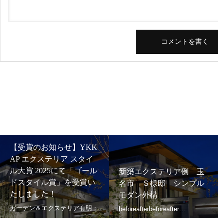
【受賞のお知らせ】YKK
AP エクステリア スタイ
ル大賞 2025にて「ゴール
新築エクステリア例 玉
ドスタイル賞」を受賞い
名市 Ｓ様邸 シンプル
たしました！
モダン外構