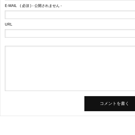
E-MAIL
( 必須 ) - 公開されません -
URL