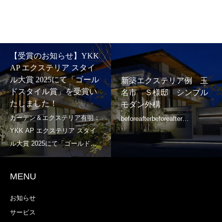
【受賞のお知らせ】YKK
AP エクステリア スタイ
ル大賞 2025にて「ゴール
新築エクステリア例 玉
ドスタイル賞」を受賞い
名市 Ｓ様邸 シンプル
たしました！
モダン外構
MENU
お知らせ
サービス