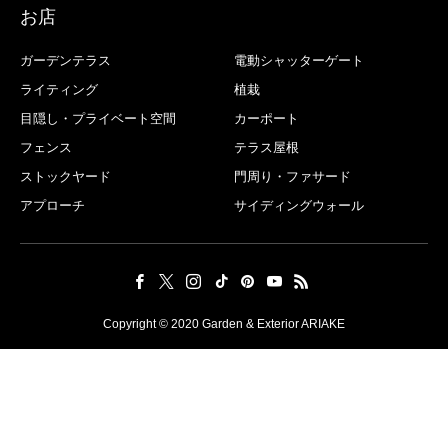
お店
ガーデンテラス
電動シャッターゲート
ライティング
植栽
目隠し・プライベート空間
カーポート
フェンス
テラス屋根
ストックヤード
門周り・ファサード
アプローチ
サイディングウォール
Copyright © 2020 Garden & Exterior ARIAKE