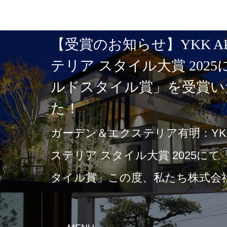
【受賞のお知らせ】YKK A
テリア スタイル大賞 202
ルドスタイル賞」を受賞い
た！
ガーデン＆エクステリア有明：YKK
ステリア スタイル大賞 2025に
タイル賞」この度、私たち株式会社