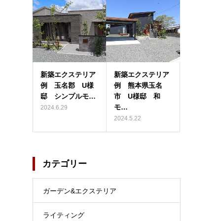
新築エクステリア
新築エクステリア
例 玉名郡 U様
例 熊本県玉名
邸 シンプルモ…
市 U様邸 和
モ…
2024.6.29
2024.5.22
カテゴリー
ガーデン&エクステリア
ライティング