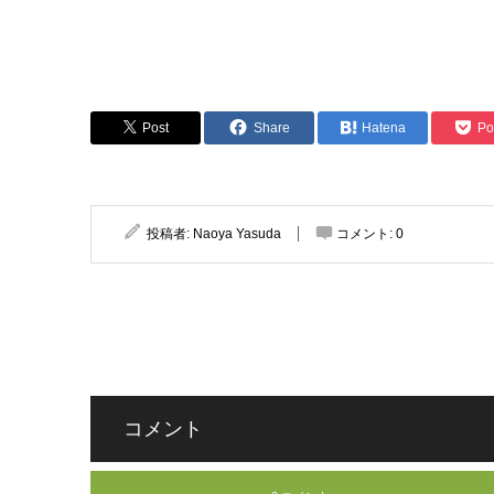
Post
Share
Hatena
Po
投稿者:
Naoya Yasuda
コメント:
0
コメント