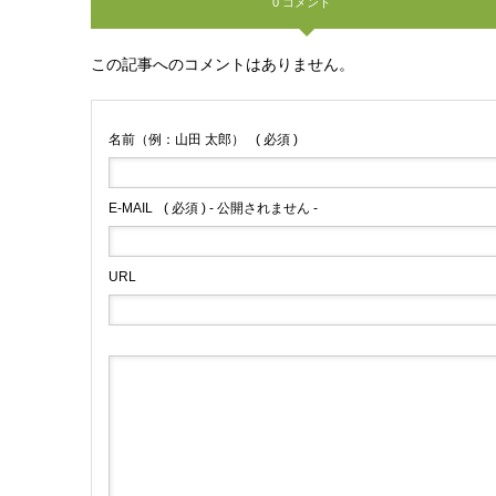
0 コメント
この記事へのコメントはありません。
名前（例：山田 太郎）
( 必須 )
E-MAIL
( 必須 ) - 公開されません -
URL