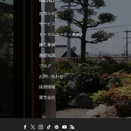
MENU
お知らせ
サービス
トータルコーディネート
施工事例
基礎知識
ブログ
お問い合わせ
採用情報
運営会社