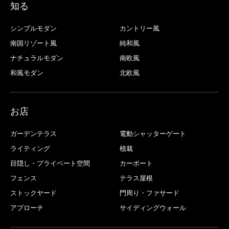
知る
シンプルモダン
カントリー風
南国リゾート風
純和風
ナチュラルモダン
南欧風
和風モダン
北欧風
お店
ガーデンテラス
電動シャッターゲート
ライティング
植栽
目隠し・プライベート空間
カーポート
フェンス
テラス屋根
ストックヤード
門周り・ファサード
アプローチ
サイディングウォール