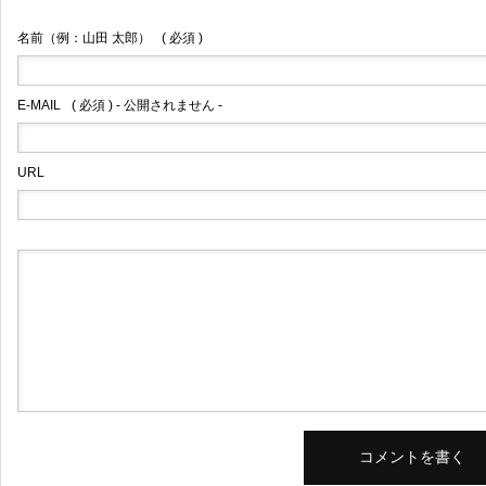
名前（例：山田 太郎）
( 必須 )
E-MAIL
( 必須 ) - 公開されません -
URL