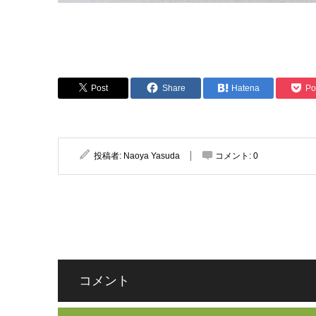
Post
Share
Hatena
Po
投稿者:
Naoya Yasuda
コメント:
0
コメント