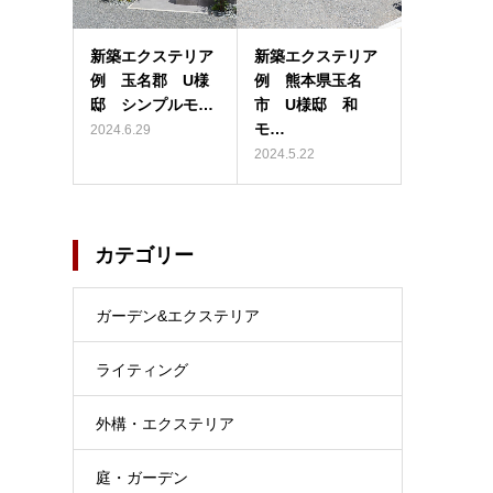
新築エクステリア
新築エクステリア
例 玉名郡 U様
例 熊本県玉名
邸 シンプルモ…
市 U様邸 和
モ…
2024.6.29
2024.5.22
カテゴリー
ガーデン&エクステリア
ライティング
外構・エクステリア
庭・ガーデン