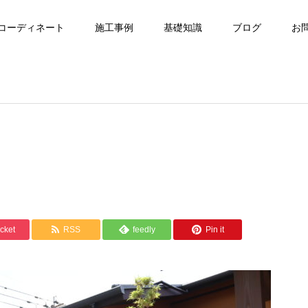
コーディネート
施工事例
基礎知識
ブログ
お
cket
RSS
feedly
Pin it