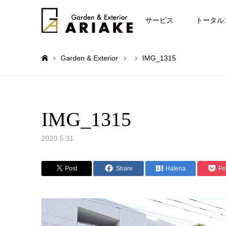
お知らせ
サービス
トータル
Garden & Exterior
IMG_1315
ホーム
IMG_1315
2020.5.31
Post
Share
Hatena
Po