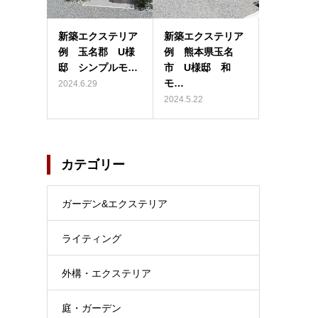
新築エクステリア
新築エクステリア
例 玉名郡 U様
例 熊本県玉名
邸 シンプルモ…
市 U様邸 和
モ…
2024.6.29
2024.5.22
カテゴリー
ガーデン&エクステリア
ライティング
外構・エクステリア
庭・ガーデン