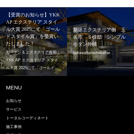
【受賞のお知らせ】YKK
AP エクステリア スタイ
ル大賞 2025にて「ゴール
新築エクステリア例 玉
ドスタイル賞」を受賞い
名市 Ｓ様邸 シンプル
たしました！
モダン外構
MENU
お知らせ
サービス
トータルコーディネート
施工事例