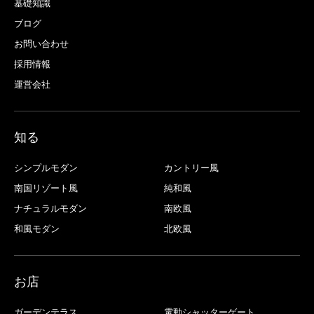
基礎知識
ブログ
お問い合わせ
採用情報
運営会社
知る
シンプルモダン
カントリー風
南国リゾート風
純和風
ナチュラルモダン
南欧風
和風モダン
北欧風
お店
ガーデンテラス
電動シャッターゲート