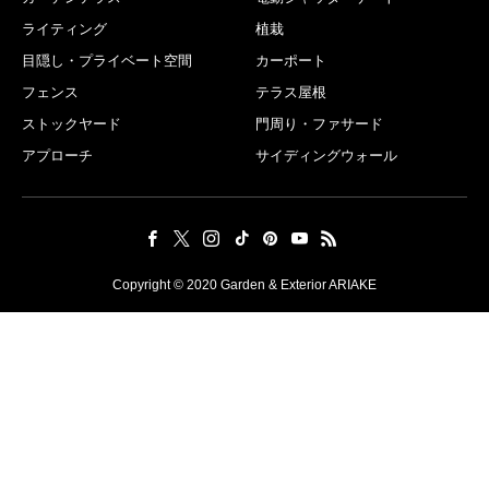
ライティング
植栽
目隠し・プライベート空間
カーポート
フェンス
テラス屋根
ストックヤード
門周り・ファサード
アプローチ
サイディングウォール
Copyright © 2020 Garden & Exterior ARIAKE