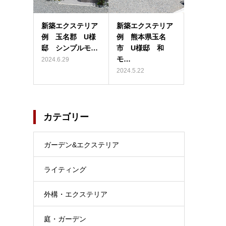
新築エクステリア
新築エクステリア
例 玉名郡 U様
例 熊本県玉名
邸 シンプルモ…
市 U様邸 和
モ…
2024.6.29
2024.5.22
カテゴリー
ガーデン&エクステリア
ライティング
外構・エクステリア
庭・ガーデン