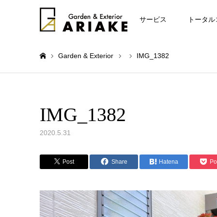
お知らせ
サービス
トータル
Garden & Exterior
IMG_1382
ホーム
IMG_1382
2020.5.31
Post
Share
Hatena
Po