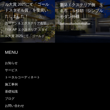
ル大賞 2025にて「ゴール
新築エクステリア例 玉
ドスタイル賞」を受賞い
名市 Ｓ様邸 シンプル
たしました！
モダン外構
MENU
お知らせ
サービス
トータルコーディネート
施工事例
基礎知識
ブログ
お問い合わせ