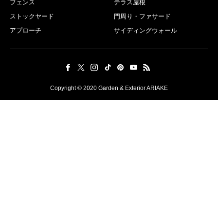
フェンス
テラス屋根
ストックヤード
門周り・ファサード
アプローチ
サイディングウォール
Copyright © 2020 Garden & Exterior ARIAKE