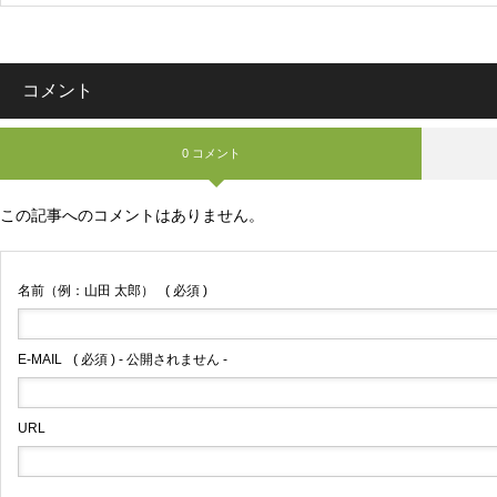
コメント
0 コメント
この記事へのコメントはありません。
名前（例：山田 太郎）
( 必須 )
E-MAIL
( 必須 ) - 公開されません -
URL