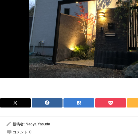
投稿者:
Naoya Yasuda
コメント:
0