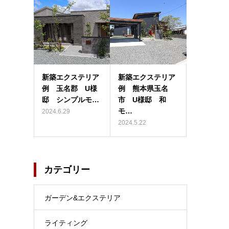
新築エクステリア
新築エクステリア
例 玉名郡 U様
例 熊本県玉名
邸 シンプルモ…
市 U様邸 和
モ…
2024.6.29
2024.5.22
カテゴリー
ガーデン&エクステリア
ライティング