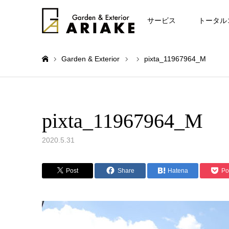
お知らせ
サービス
トータル
Garden & Exterior
pixta_11967964_M
ホーム
pixta_11967964_M
2020.5.31
Post
Share
Hatena
Po