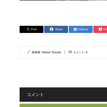
Post
Share
Hatena
Po
投稿者:
Naoya Yasuda
コメント:
0
コメント