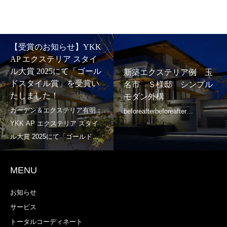
【受賞のお知らせ】YKK
AP エクステリア スタイ
ル大賞 2025にて「ゴール
新築エクステリア例 玉
ドスタイル賞」を受賞い
名市 Ｓ様邸 シンプル
たしました！
モダン外構
MENU
お知らせ
サービス
トータルコーディネート