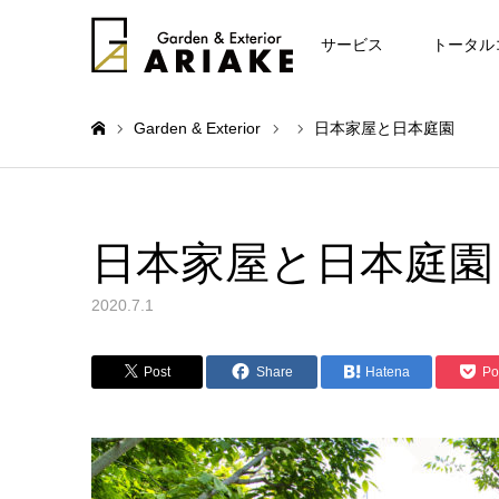
お知らせ
サービス
トータル
Garden & Exterior
日本家屋と日本庭園
ホーム
日本家屋と日本庭園
2020.7.1
Post
Share
Hatena
Po