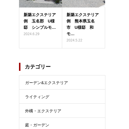
新築エクステリア
新築エクステリア
例 玉名郡 U様
例 熊本県玉名
邸 シンプルモ…
市 U様邸 和
モ…
2024.6.29
2024.5.22
カテゴリー
ガーデン&エクステリア
ライティング
外構・エクステリア
庭・ガーデン