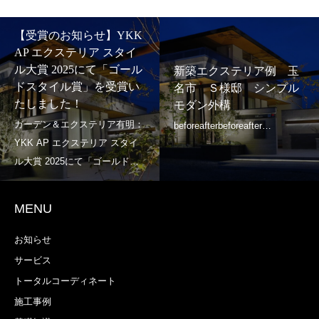
【受賞のお知らせ】YKK
AP エクステリア スタイ
ル大賞 2025にて「ゴール
新築エクステリア例 玉
ドスタイル賞」を受賞い
名市 Ｓ様邸 シンプル
たしました！
モダン外構
MENU
お知らせ
サービス
トータルコーディネート
施工事例