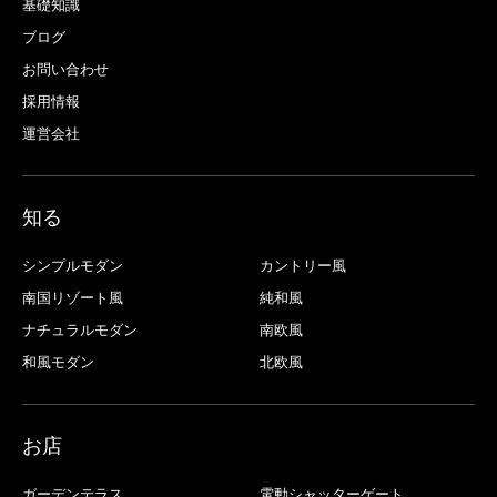
基礎知識
ブログ
お問い合わせ
採用情報
運営会社
知る
シンプルモダン
カントリー風
南国リゾート風
純和風
ナチュラルモダン
南欧風
和風モダン
北欧風
お店
ガーデンテラス
電動シャッターゲート