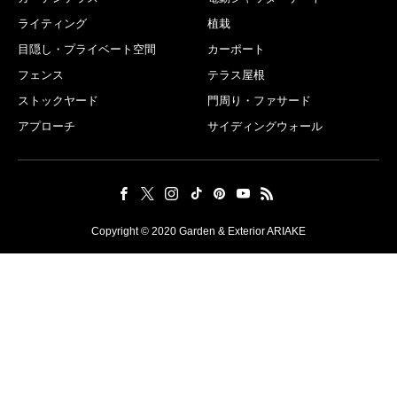
ライティング
植栽
目隠し・プライベート空間
カーポート
フェンス
テラス屋根
ストックヤード
門周り・ファサード
アプローチ
サイディングウォール
Copyright © 2020 Garden & Exterior ARIAKE