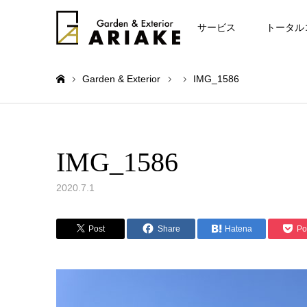
お知らせ
サービス
トータル
Garden & Exterior
IMG_1586
ホーム
IMG_1586
2020.7.1
Post
Share
Hatena
Po