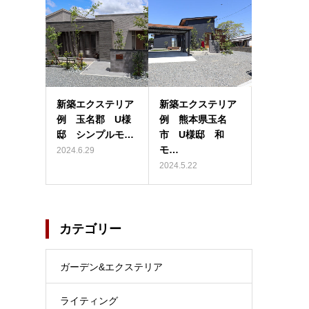
新築エクステリア
新築エクステリア
例 玉名郡 U様
例 熊本県玉名
邸 シンプルモ…
市 U様邸 和
モ…
2024.6.29
2024.5.22
カテゴリー
ガーデン&エクステリア
ライティング