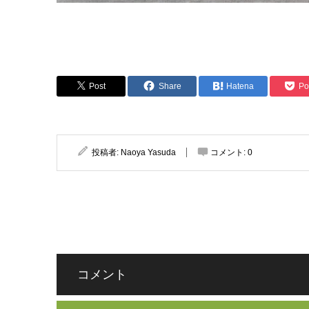
Post
Share
Hatena
Po
投稿者:
Naoya Yasuda
コメント:
0
コメント