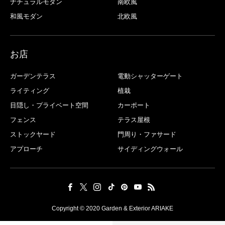
ナチュラルモダン
南欧風
和風モダン
北欧風
お店
ガーデンテラス
電動シャッターゲート
ライティング
植栽
目隠し・プライベート空間
カーポート
フェンス
テラス屋根
ストックヤード
門周り・ファサード
アプローチ
サイディングウォール
Copyright © 2020 Garden & Exterior ARIAKE