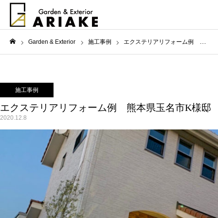
Garden & Exterior
施工事例
エクステリアリフォーム例 熊本県玉名市K様邸 欧風モダンなエクステリア
ホーム
施工事例
エクステリアリフォーム例 熊本県玉名市K様邸
2020.12.8