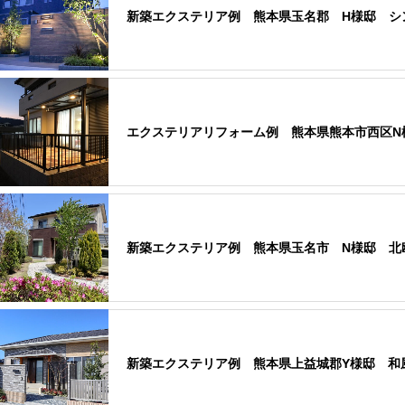
新築エクステリア例 熊本県玉名郡 H様邸 シ
エクステリアリフォーム例 熊本県熊本市西区N
新築エクステリア例 熊本県玉名市 N様邸 北
新築エクステリア例 熊本県上益城郡Y様邸 和