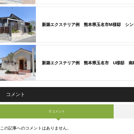
新築エクステリア例 熊本県玉名市M様邸 シン
新築エクステリア例 熊本県玉名市 U様邸 南
コメント
0 コメント
この記事へのコメントはありません。