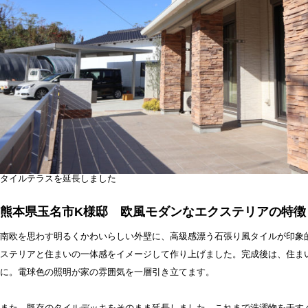
タイルテラスを延長しました
熊本県玉名市K様邸 欧風モダンなエクステリアの特徴
南欧を思わす明るくかわいらしい外壁に、高級感漂う石張り風タイルが印象
ステリアと住まいの一体感をイメージして作り上げました。完成後は、住ま
に。電球色の照明が家の雰囲気を一層引き立てます。
また、既存のタイルデッキをそのまま延長しました。これまで洗濯物を干す