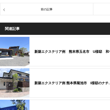
前の記事
関連記事
新築エクステリア例 熊本県玉名市 U様邸 和
新築エクステリア例 熊本県菊池市 I様邸のナチ